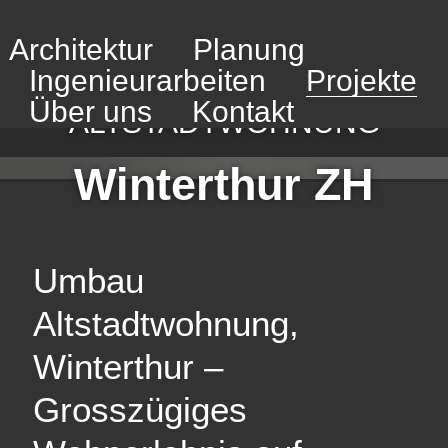
Architektur
Planung
Ingenieurarbeiten
Projekte
UMBAU
Über uns
Kontakt
ALTSTADTWOHNUNG
Winterthur ZH
Umbau
Altstadtwohnung,
Winterthur –
Grosszügiges