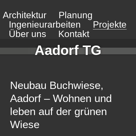
Architektur
Planung
Ingenieurarbeiten
Projekte
NEUBAU MFH BUCHWIESE
Über uns
Kontakt
Aadorf TG
Neubau Buchwiese,
Aadorf – Wohnen und
leben auf der grünen
Wiese