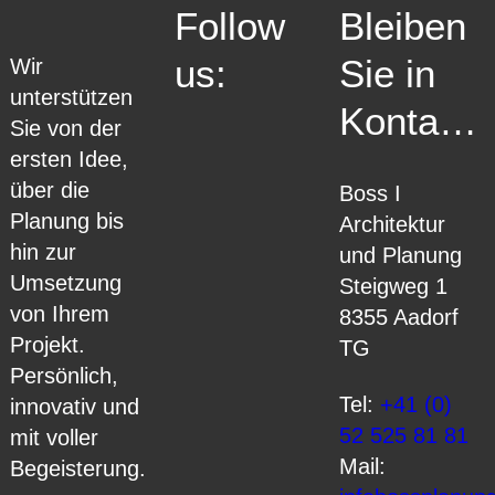
Follow
Bleiben
us:
Sie in
Wir
unterstützen
Kontakt:
Sie von der
ersten Idee,
über die
Boss I
Planung bis
Architektur
hin zur
und Planung
Umsetzung
Steigweg 1
von Ihrem
8355 Aadorf
Projekt.
TG
Persönlich,
Tel:
+41 (0)
innovativ und
52 525 81 81
mit voller
Mail:
Begeisterung.